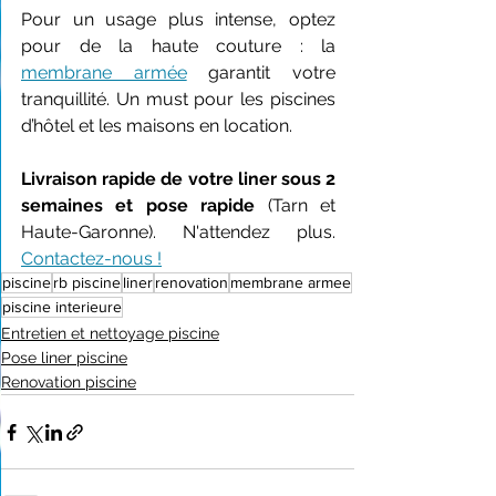
Pour un usage plus intense, optez 
pour de la haute couture : la 
membrane armée
 garantit votre 
tranquillité. Un must pour les piscines 
d’hôtel et les maisons en location.
Livraison rapide de votre liner sous 2 
semaines et pose rapide
 (Tarn et 
Haute-Garonne). N'attendez plus. 
Contactez-nous !
piscine
rb piscine
liner
renovation
membrane armee
piscine interieure
Entretien et nettoyage piscine
Pose liner piscine
Renovation piscine