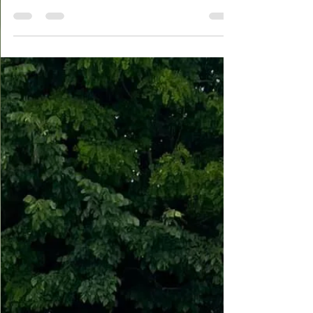
collaboration maçonnerie avec Sarl Torija et fils
Skimmer miroir bwt Liner pierre de Bali 85/1