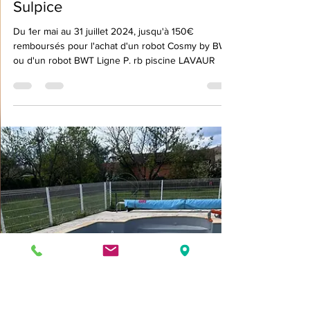
28 avr. 2024
1 min de lecture
Promotions robots piscine BWT :
RB Piscine Lavaur et Saint-
Sulpice
Du 1er mai au 31 juillet 2024, jusqu'à 150€
remboursés pour l'achat d'un robot Cosmy by BWT
ou d'un robot BWT Ligne P. rb piscine LAVAUR