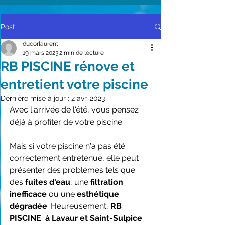
Post
ducorlaurent
19 mars 2023
2 min de lecture
RB PISCINE rénove et
entretient votre piscine
Dernière mise à jour :
2 avr. 2023
Avec l'arrivée de l'été, vous pensez 
déjà à profiter de votre piscine.
Mais si votre piscine n'a pas été 
correctement entretenue, elle peut 
présenter des problèmes tels que 
des 
fuites d'eau
, une 
filtration 
inefficace
 ou une 
esthétique 
dégradée
. Heureusement, 
RB 
PISCINE  à Lavaur et Saint-Sulpice