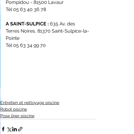
Pompidou - 81500 Lavaur
Tél 05 63 40 36 78
A SAINT-SULPICE :
 635 Av. des 
Terres Noires, 81370 Saint-Sulpice-la-
Pointe 
Tél 05 63 34 99 70
Entretien et nettoyage piscine
Robot piscine
Pose liner piscine