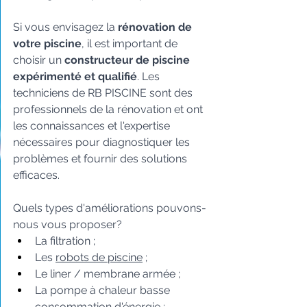
Si vous envisagez la 
rénovation de 
votre piscine
, il est important de 
choisir un 
constructeur de piscine 
expérimenté et qualifié
. Les 
techniciens de RB PISCINE sont des 
professionnels de la rénovation et ont 
les connaissances et l'expertise 
nécessaires pour diagnostiquer les 
problèmes et fournir des solutions 
efficaces.
Quels types d'améliorations pouvons-
nous vous proposer?
La filtration ;
Les 
robots de piscine
 ;
Le liner / membrane armée ;
La pompe à chaleur basse 
consommation d'énergie ;