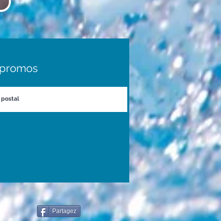
s promos
Partagez