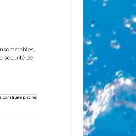
 consommables, 
la sécurité de 
 construire piscine