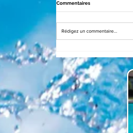
Commentaires
Rédigez un commentaire...
Pose d'un volet tablier hor
sol et solaire BWT