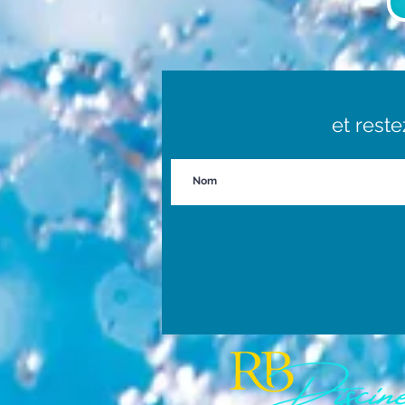
et rest