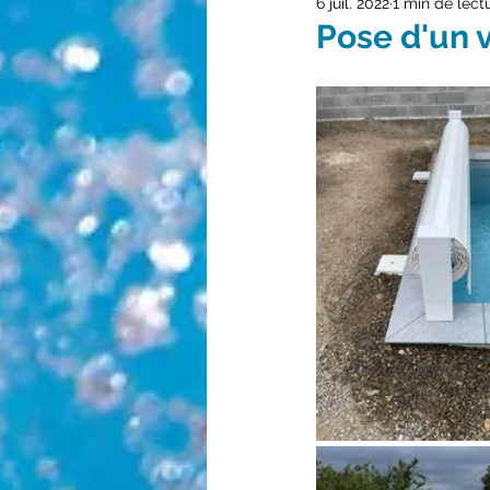
6 juil. 2022
1 min de lect
Pose d'un v