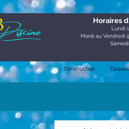
Horaires d
Lundi 1
Mardi au
Vendredi 9
Samedi
Construction
Coques