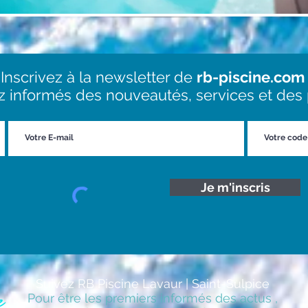
Inscrivez à la newsletter de
rb-piscine.com
ez informés des nouveautés, services et de
Je m'inscris
Suivez RB Piscine Lavaur | Saint-Sulpice
Pour être les premiers informés des actus ,