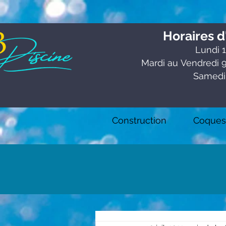
Horaires d
Lundi 1
Mardi au
Vendredi 9
Samedi
Construction
Coques