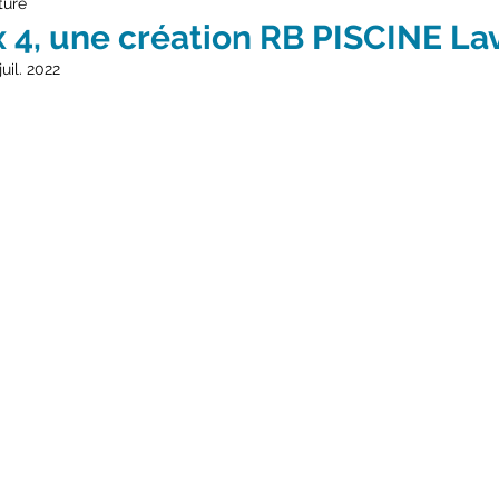
ture
x 4, une création RB PISCINE La
juil. 2022