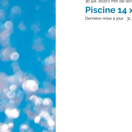
30 juil. 2022
1 min de lec
Piscine 14 
Dernière mise à jour :
31 