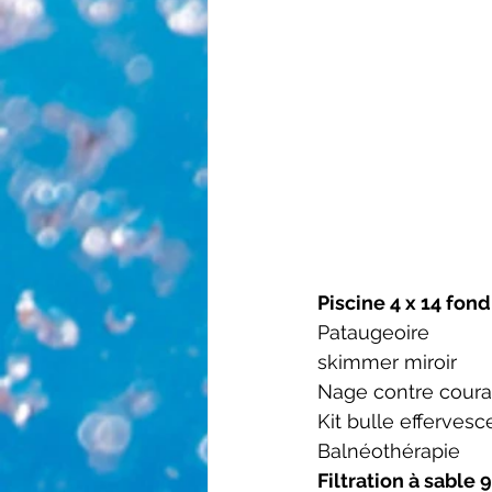
Piscine 4 x 14 fond
Pataugeoire
skimmer miroir
Nage contre coura
Kit bulle efferves
Balnéothérapie
Filtration à sable