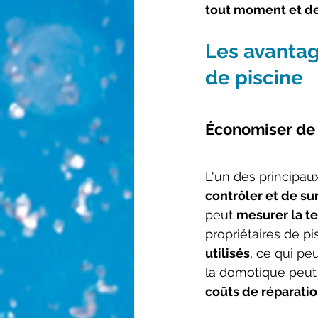
tout moment et de
Les avantag
de piscine
Économiser de 
L'un des principau
contrôler et de sur
peut 
mesurer la te
propriétaires de pi
utilisés
, ce qui pe
la domotique peut 
coûts de réparatio