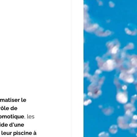
matiser le 
ôle de 
omotique
, les 
aide d'une 
 leur piscine à 