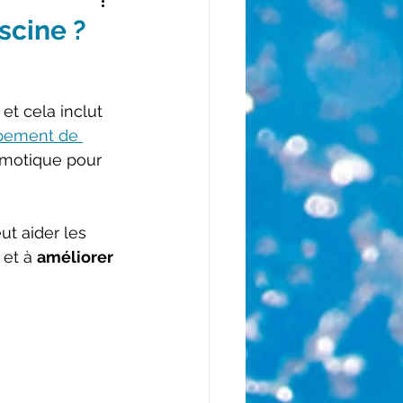
scine ?
et cela inclut 
ipement de 
omotique pour 
t aider les 
 et à 
améliorer 