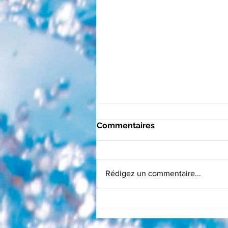
Commentaires
Rédigez un commentaire...
Le magasin RB PISCINE de
Saint-Sulpice est ouvert