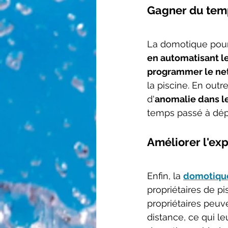
Gagner du tem
La domotique pour 
en automatisant le
programmer le net
la piscine. En out
d'
anomalie dans l
temps passé à dép
Améliorer l'ex
Enfin, la 
domotique
propriétaires de pi
propriétaires peuv
distance, ce qui le