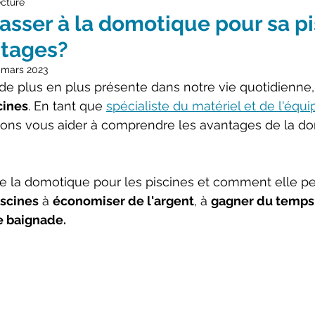
ecture
asser à la domotique pour sa pi
ntages?
 mars 2023
 de plus en plus présente dans notre vie quotidienne, 
cines
. En tant que 
spécialiste du matériel et de l'équ
ons vous aider à comprendre les avantages de la d
 la domotique pour les piscines et comment elle peu
iscines
 à 
économiser de l'argent
, à 
gagner du temps
e baignade.