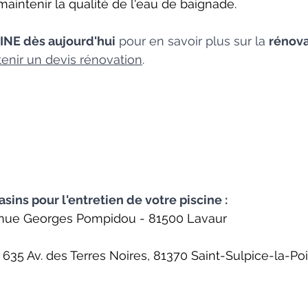
aintenir la qualité de l'eau de baignade.
INE dès aujourd'hui
 pour en savoir plus sur la 
rénova
enir un devis
 rénovation
.
sins pour l'entretien de votre piscine :
nue Georges Pompidou - 81500 Lavaur
 635 Av. des Terres Noires, 81370 Saint-Sulpice-la-Poi