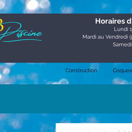
Horaires d
Lundi 1
Mardi au
Vendredi 9
Samedi
Construction
Coques