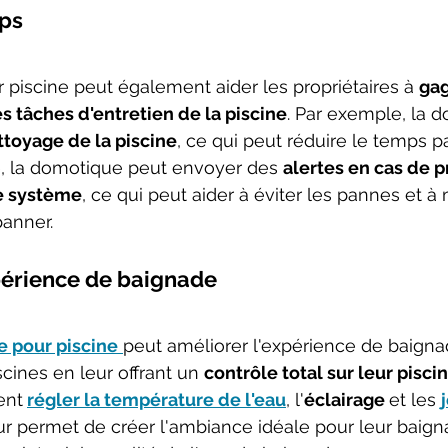
ps
piscine peut également aider les propriétaires à 
gag
s tâches d'entretien de la piscine
. Par exemple, la 
toyage de la piscine
, ce qui peut réduire le temps p
re, la domotique peut envoyer des 
alertes en cas de 
e système
, ce qui peut aider à éviter les pannes et à 
anner.
périence de baignade
 pour piscine
peut améliorer l'expérience de baigna
scines en leur offrant un 
contrôle total sur leur pisci
ent
régler la température de l'eau
, l'
éclairage 
et les 
ur permet de créer l'ambiance idéale pour leur baignad