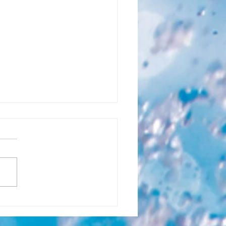
pompe, cœur battant de
re piscine