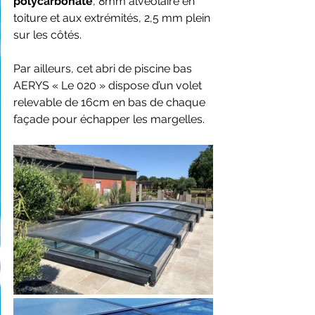
polycarbonate
, 8mm alvéolaire en 
toiture et aux extrémités, 2,5 mm plein 
sur les côtés.
Par ailleurs, cet abri de piscine bas 
AERYS « Le 020 » dispose d’un volet 
relevable de 16cm en bas de chaque 
façade pour échapper les margelles.