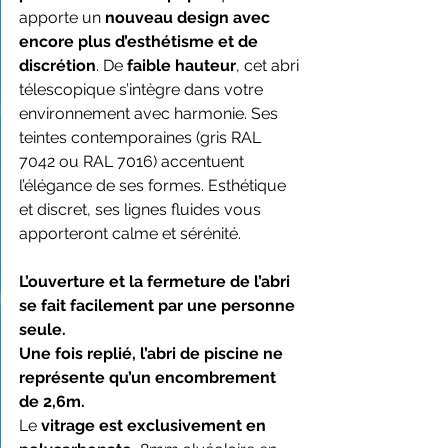
apporte un 
nouveau design avec 
encore plus d’esthétisme et de 
discrétion
. De 
faible hauteur
, cet abri 
télescopique s’intègre dans votre 
environnement avec harmonie. Ses 
teintes contemporaines (gris RAL 
7042 ou RAL 7016) accentuent 
l’élégance de ses formes. Esthétique 
et discret, ses lignes fluides vous 
apporteront calme et sérénité.
L’ouverture et la fermeture de l’abri 
se fait facilement par une personne 
seule.
Une fois replié, l’abri de piscine ne 
représente qu’un encombrement 
de 2,6m.
Le
 vitrage est exclusivement en 