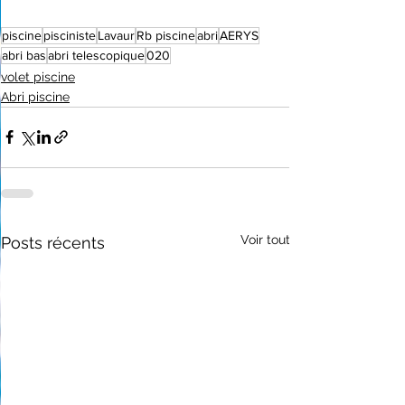
piscine
pisciniste
Lavaur
Rb piscine
abri
AERYS
abri bas
abri telescopique
020
volet piscine
Abri piscine
Voir tout
Posts récents