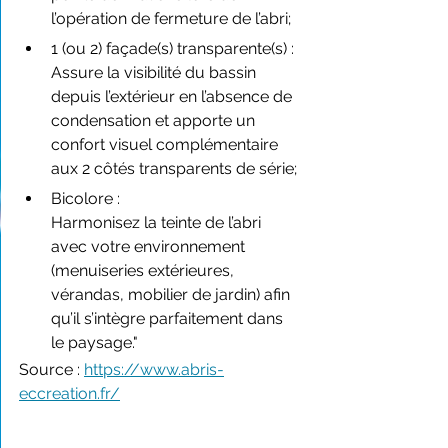
l’opération de fermeture de l’abri;
1 (ou 2) façade(s) transparente(s) :
Assure la visibilité du bassin 
depuis l’extérieur en l’absence de 
condensation et apporte un 
confort visuel complémentaire 
aux 2 côtés transparents de série;
Bicolore :
Harmonisez la teinte de l’abri 
avec votre environnement 
(menuiseries extérieures, 
vérandas, mobilier de jardin) afin 
qu’il s’intègre parfaitement dans 
le paysage."
Source : 
https://www.abris-
eccreation.fr/