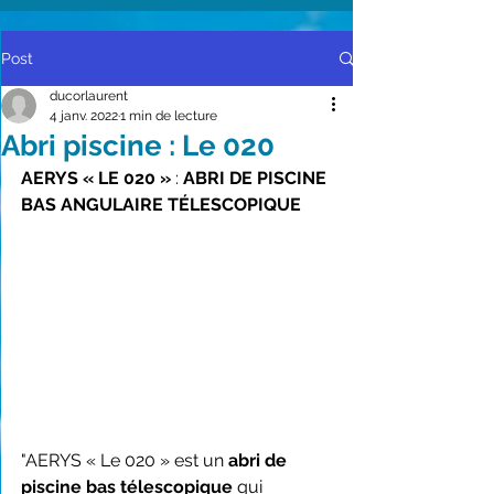
Post
ducorlaurent
4 janv. 2022
1 min de lecture
Abri piscine : Le 020
AERYS « LE 020 »
 : 
ABRI DE PISCINE 
BAS ANGULAIRE TÉLESCOPIQUE
"AERYS « Le 020 » est un 
abri de 
piscine bas télescopique
 qui 