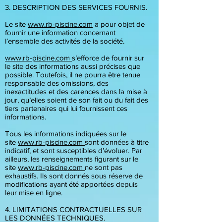
3. DESCRIPTION DES SERVICES FOURNIS.
Le site
www.rb-piscine.com
a pour objet de
fournir une information concernant
l’ensemble des activités de la société.
www.rb-piscine.com
s’efforce de fournir sur
le site des informations aussi précises que
possible. Toutefois, il ne pourra être tenue
responsable des omissions, des
inexactitudes et des carences dans la mise à
jour, qu’elles soient de son fait ou du fait des
tiers partenaires qui lui fournissent ces
informations.
Tous les informations indiquées sur le
site
www.rb-piscine.com
sont données à titre
indicatif, et sont susceptibles d’évoluer. Par
ailleurs, les renseignements figurant sur le
site
www.rb-piscine.com
ne sont pas
exhaustifs. Ils sont donnés sous réserve de
modifications ayant été apportées depuis
leur mise en ligne.
4. LIMITATIONS CONTRACTUELLES SUR
LES DONNÉES TECHNIQUES.