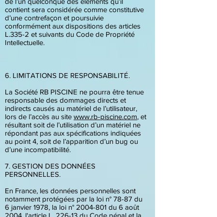
de l’un quelconque des éléments qu’il
contient sera considérée comme constitutive
d’une contrefaçon et poursuivie
conformément aux dispositions des articles
L.335-2 et suivants du Code de Propriété
Intellectuelle.
6. LIMITATIONS DE RESPONSABILITÉ.
La Société RB PISCINE ne pourra être tenue
responsable des dommages directs et
indirects causés au matériel de l’utilisateur,
lors de l’accès au site
www.rb-piscine.com
, et
résultant soit de l’utilisation d’un matériel ne
répondant pas aux spécifications indiquées
au point 4, soit de l’apparition d’un bug ou
d’une incompatibilité.
7. GESTION DES DONNÉES
PERSONNELLES.
En France, les données personnelles sont
notamment protégées par la loi n° 78-87 du
6 janvier 1978, la loi n°
2004-801
du 6 août
2004, l'article L. 226-13 du Code pénal et la