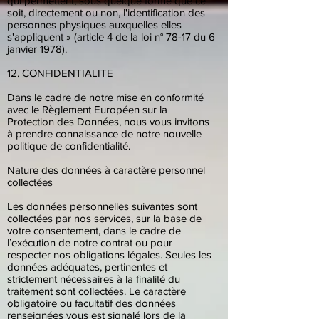
qui permettent, sous quelque forme que ce
soit, directement ou non, l'identification des
personnes physiques auxquelles elles
s'appliquent » (article 4 de la loi n° 78-17 du 6
janvier 1978).
12. CONFIDENTIALITE
Dans le cadre de notre mise en conformité
avec le Règlement Européen sur la
Protection des Données, nous vous invitons
à prendre connaissance de notre nouvelle
politique de confidentialité.
Nature des données à caractère personnel
collectées
Les données personnelles suivantes sont
collectées par nos services, sur la base de
votre consentement, dans le cadre de
l’exécution de notre contrat ou pour
respecter nos obligations légales. Seules les
données adéquates, pertinentes et
strictement nécessaires à la finalité du
traitement sont collectées. Le caractère
obligatoire ou facultatif des données
renseignées vous est signalé lors de la