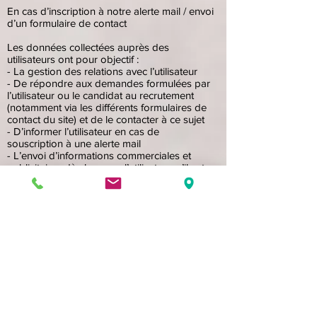
En cas d’inscription à notre alerte mail / envoi
d’un formulaire de contact
Les données collectées auprès des
utilisateurs ont pour objectif :
- La gestion des relations avec l’utilisateur
- De répondre aux demandes formulées par
l’utilisateur ou le candidat au recrutement
(notamment via les différents formulaires de
contact du site) et de le contacter à ce sujet
- D’informer l’utilisateur en cas de
souscription à une alerte mail
- L’envoi d’informations commerciales et
publicitaires dès lors que l’utilisateur, s’il est
une personne physique, y a consenti
- D’élaborer des statistiques d’utilisation de
notre site internet
Les destinataires ou les catégories de
destinataires des données à caractère
personnel
Les données personnelles que nous
collectons sont destinées à notre personnel.
Les données personnelles que nous
collectons peuvent être partagées avec des