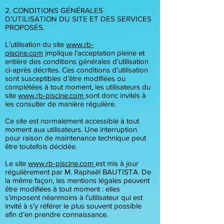
2. CONDITIONS GÉNÉRALES
D’UTILISATION DU SITE ET DES SERVICES
PROPOSÉS.
L’utilisation du site
www.rb-
piscine.com
i
mplique l’acceptation pleine et
entière des conditions générales d’utilisation
ci-après décrites. Ces conditions d’utilisation
sont susceptibles d’être modifiées ou
complétées à tout moment, les utilisateurs du
site
www.rb-piscine.com
sont donc invités à
les consulter de manière régulière.
Ce site est normalement accessible à tout
moment aux utilisateurs. Une interruption
pour raison de maintenance technique peut
être toutefois décidée.
Le site
www.rb-piscine.com
est mis à jour
régulièrement par M. Raphaël BAUTISTA. De
la même façon, les mentions légales peuvent
être modifiées à tout moment : elles
s’imposent néanmoins à l’utilisateur qui est
invité à s’y référer le plus souvent possible
afin d’en prendre connaissance.