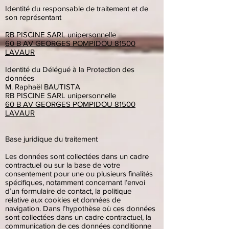
Identité du responsable de traitement et de
son représentant
RB PISCINE SARL unipersonnelle
60 B AV GEORGES POMPIDOU 81500
LAVAUR
Identité du Délégué à la Protection des
données
M. Raphaël BAUTISTA
RB PISCINE SARL unipersonnelle
60 B AV GEORGES POMPIDOU 81500
LAVAUR
Base juridique du traitement
Les données sont collectées dans un cadre
contractuel ou sur la base de votre
consentement pour une ou plusieurs finalités
spécifiques, notamment concernant l’envoi
d’un formulaire de contact, la politique
relative aux cookies et données de
navigation. Dans l’hypothèse où ces données
sont collectées dans un cadre contractuel, la
communication de ces données conditionne