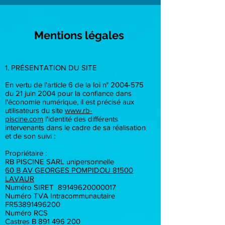
Mentions légales
1. PRÉSENTATION DU SITE
En vertu de l'article 6 de la loi n°
2004-575
du 21 juin 2004 pour la confiance dans
l'économie numérique, il est précisé aux
utilisateurs du site
www.rb-
piscine.com
l'identité des différents
intervenants dans le cadre de sa réalisation
et de son suivi :
Propriétaire :
RB PISCINE SARL unipersonnelle
60 B AV GEORGES POMPIDOU 81500
LAVAUR
Numéro SIRET
89149620000017
Numéro TVA Intracommunautaire
FR53891496200
Numéro RCS
Castres B
891 496 200