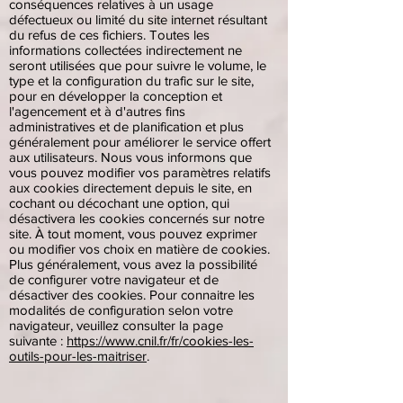
conséquences relatives à un usage
défectueux ou limité du site internet résultant
du refus de ces fichiers. Toutes les
informations collectées indirectement ne
seront utilisées que pour suivre le volume, le
type et la configuration du trafic sur le site,
pour en développer la conception et
l'agencement et à d'autres fins
administratives et de planification et plus
généralement pour améliorer le service offert
aux utilisateurs. Nous vous informons que
vous pouvez modifier vos paramètres relatifs
aux cookies directement depuis le site, en
cochant ou décochant une option, qui
désactivera les cookies concernés sur notre
site. À tout moment, vous pouvez exprimer
ou modifier vos choix en matière de cookies.
Plus généralement, vous avez la possibilité
de configurer votre navigateur et de
désactiver des cookies. Pour connaitre les
modalités de configuration selon votre
navigateur, veuillez consulter la page
suivante :
https://www.cnil.fr/fr/cookies-les-
outils-pour-les-maitriser
.