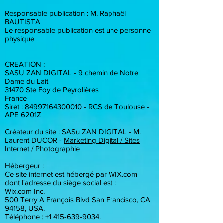
Responsable publication : M. Raphaël
BAUTISTA
Le responsable publication est une personne
physique
CREATION :
SASU ZAN DIGITAL - 9 chemin de Notre
Dame du Lait
31470 Ste Foy de Peyrolières
France
Siret :
84997164300010
- RCS de Toulouse -
APE 6201Z
Créateur du site : SASu ZAN
DIGITAL - M.
Laurent DUCOR -
Marketing Digital / Sites
Internet / Photographie
Hébergeur :
Ce site internet est hébergé par WIX.com
dont l'adresse du siège social est :
Wix.com Inc.
500 Terry A François Blvd San Francisco, CA
94158, USA.
Téléphone : +1 415-639-9034.