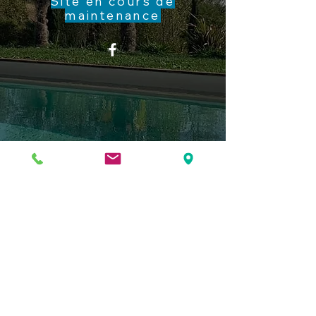
Site en cours de
maintenance